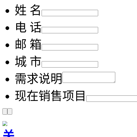
姓 名
电 话
邮 箱
城 市
需求说明
现在销售项目