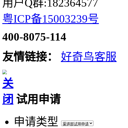
用户Q群:182364577
粤ICP备15003239号
400-8075-114
友情链接：
好奇鸟客服
试用申请
申请类型