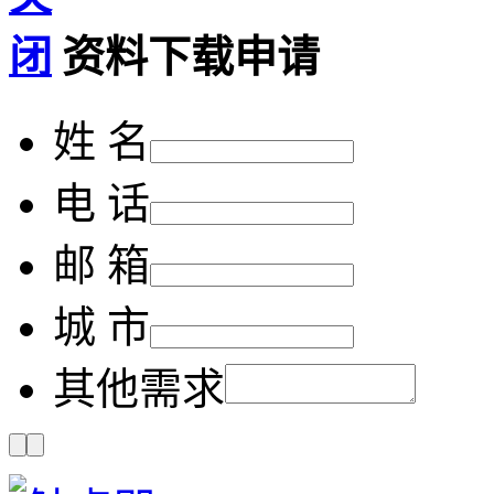
资料下载申请
姓 名
电 话
邮 箱
城 市
其他需求